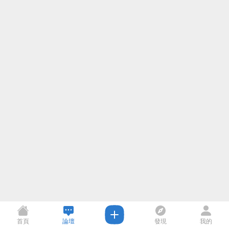
首頁
論壇
發現
我的