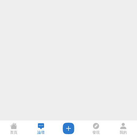
首頁
論壇
發現
我的