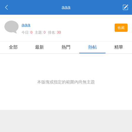
aaa
aaa
收藏
今日:
0
主題:
0
排名:
30
全部
最新
熱門
熱帖
精華
本版塊或指定的範圍內尚無主題