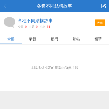
各種不同結構故事
各種不同結構故事
收藏
今日:
0
主題:
0
排名:
51
全部
最新
熱門
熱帖
精華
本版塊或指定的範圍內尚無主題