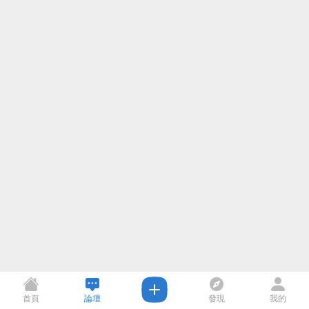
首頁
論壇
發現
我的