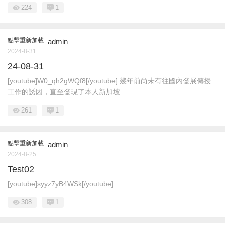
224
1
點擊重新加載
admin
2024-8-31
24-08-31
[youtube]W0_qh2gWQf8[/youtube] 幾年前尚未有往國內發展傳授
工作的誘因，直至發現了本人新加坡 ...
261
1
點擊重新加載
admin
2024-8-25
Test02
[youtube]syyz7yB4WSk[/youtube]
308
1