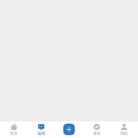
首頁
論壇
發現
我的