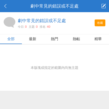
劇中常見的錯誤或不足處
劇中常見的錯誤或不足處
收藏
今日:
0
主題:
0
排名:
40
全部
最新
熱門
熱帖
精華
本版塊或指定的範圍內尚無主題