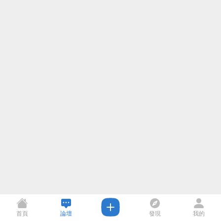
首頁
論壇
發現
我的