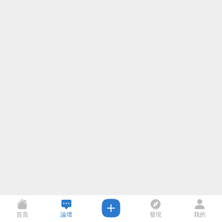
首頁
論壇
發現
我的