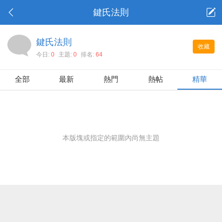
鍵氏法則
鍵氏法則
收藏
今日:
0
主題:
0
排名:
64
全部
最新
熱門
熱帖
精華
本版塊或指定的範圍內尚無主題