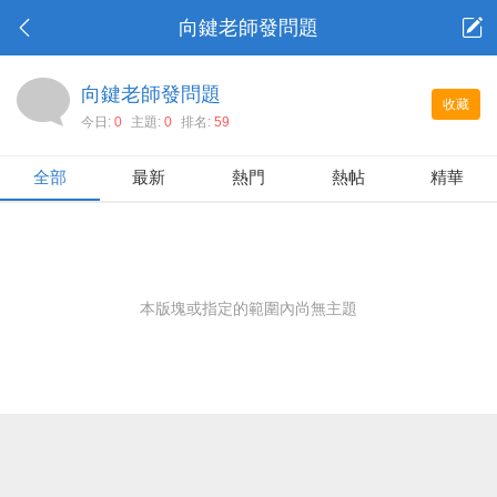
向鍵老師發問題
向鍵老師發問題
收藏
今日:
0
主題:
0
排名:
59
全部
最新
熱門
熱帖
精華
本版塊或指定的範圍內尚無主題