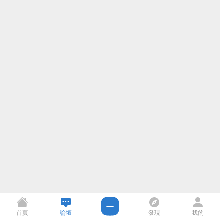
首頁
論壇
發現
我的