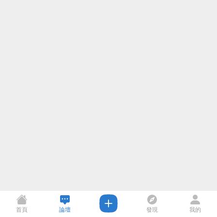
首頁
論壇
發現
我的