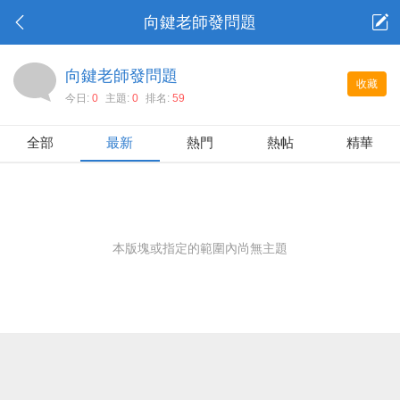
向鍵老師發問題
向鍵老師發問題
收藏
今日:
0
主題:
0
排名:
59
全部
最新
熱門
熱帖
精華
本版塊或指定的範圍內尚無主題