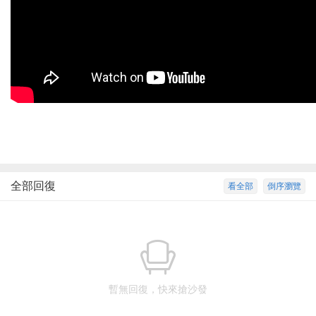
全部回復
看全部
倒序瀏覽
暫無回復，快來搶沙發