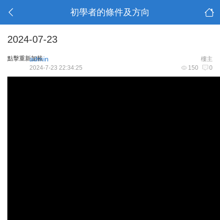
初學者的條件及方向
2024-07-23
點擊重新加載
admin
樓主
2024-7-23 22:34:25
150
0