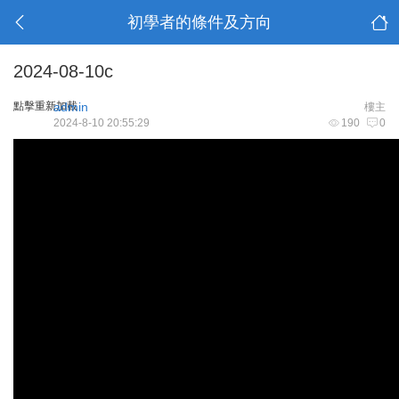
初學者的條件及方向
2024-08-10c
點擊重新加載
admin
樓主
2024-8-10 20:55:29
190
0