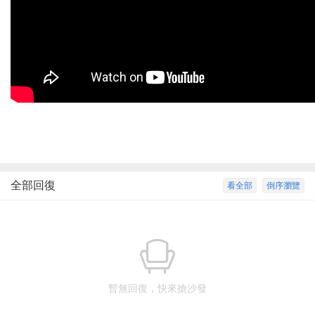
全部回復
看全部
倒序瀏覽
暫無回復，快來搶沙發