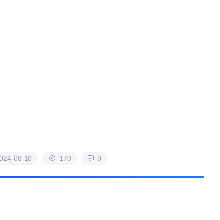
4-08-10
170
0