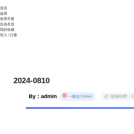
首頁
論壇
使用手冊
設為首頁
我的收藏
登入 /
註冊
2024-0810
By：admin
發佈時間：202
一般技巧AAA